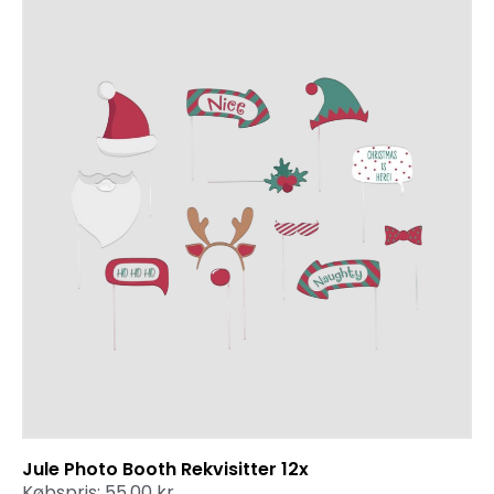
Jule Photo Booth Rekvisitter 12x
Købspris:
55,00
kr.