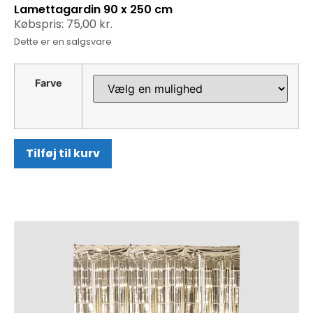
Lamettagardin 90 x 250 cm
Købspris:
75,00
kr.
Dette er en salgsvare
Farve
Tilføj til kurv