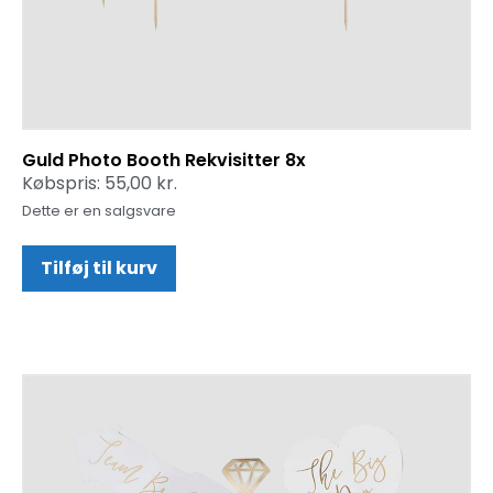
Guld Photo Booth Rekvisitter 8x
Købspris:
55,00
kr.
Dette er en salgsvare
Tilføj til kurv