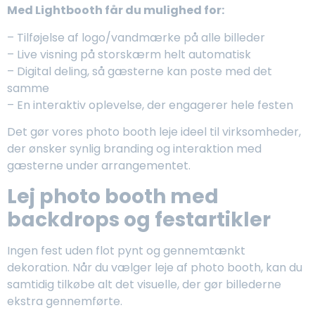
Med Lightbooth får du mulighed for:
– Tilføjelse af logo/vandmærke på alle billeder
– Live visning på storskærm helt automatisk
– Digital deling, så gæsterne kan poste med det
samme
– En interaktiv oplevelse, der engagerer hele festen
Det gør vores photo booth leje ideel til virksomheder,
der ønsker synlig branding og interaktion med
gæsterne under arrangementet.
Lej photo booth med
backdrops og festartikler
Ingen fest uden flot pynt og gennemtænkt
dekoration. Når du vælger leje af photo booth, kan du
samtidig tilkøbe alt det visuelle, der gør billederne
ekstra gennemførte.