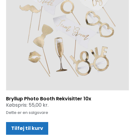
Bryllup Photo Booth Rekvisitter 10x
Købspris:
55,00
kr.
Dette er en salgsvare
Tilføj til kurv