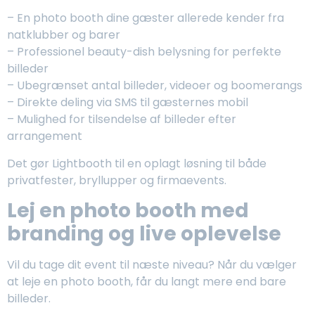
– En photo booth dine gæster allerede kender fra
natklubber og barer
– Professionel beauty-dish belysning for perfekte
billeder
– Ubegrænset antal billeder, videoer og boomerangs
– Direkte deling via SMS til gæsternes mobil
– Mulighed for tilsendelse af billeder efter
arrangement
Det gør Lightbooth til en oplagt løsning til både
privatfester, bryllupper og firmaevents.
Lej en photo booth med
branding og live oplevelse
Vil du tage dit event til næste niveau? Når du vælger
at leje en photo booth, får du langt mere end bare
billeder.