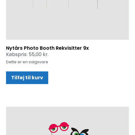
Nytårs Photo Booth Rekvisitter 9x
Købspris:
55,00
kr.
Dette er en salgsvare
Tilføj til kurv