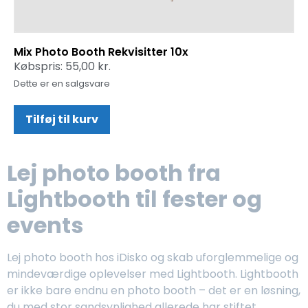
Mix Photo Booth Rekvisitter 10x
Købspris:
55,00
kr.
Dette er en salgsvare
Tilføj til kurv
Lej photo booth fra
Lightbooth til fester og
events
Lej photo booth hos iDisko og skab uforglemmelige og
mindeværdige oplevelser med Lightbooth. Lightbooth
er ikke bare endnu en photo booth – det er en løsning,
du med stor sandsynlighed allerede har stiftet