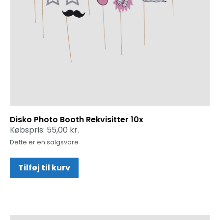
Disko Photo Booth Rekvisitter 10x
Købspris:
55,00
kr.
Dette er en salgsvare
Tilføj til kurv