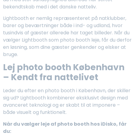
bekendtskab med i det danske natteliv.
Lightbooth er nemlig repræsenteret på natklubber,
barer og beværtninger både i ind- og udland, hvor
tusindvis af gæster allerede har taget billeder. Når du
vælger Lightbooth som
photo booth leje
, får du derfor
en løsning, som dine gæster genkender og elsker at
bruge.
Lej photo booth København
– Kendt fra nattelivet
Leder du efter en photo booth i København, der skiller
sig ud? Lightbooth kombinerer eksklusivt design med
avanceret teknologi og er skabt til at imponere –
både visuelt og funktionelt.
Når du vælger leje af photo booth hos iDisko, får
du: