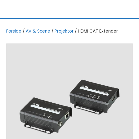
Forside
/
AV & Scene
/
Projektor
/
HDMI CAT Extender