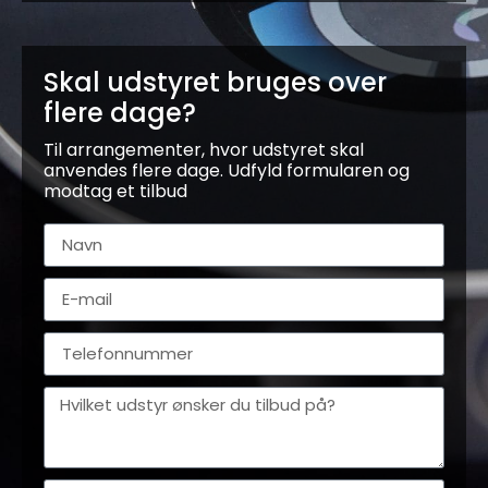
Skal udstyret bruges over
flere dage?
Til arrangementer, hvor udstyret skal
anvendes flere dage. Udfyld formularen og
modtag et tilbud