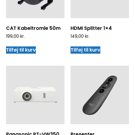
CAT Kabeltromle 50m
HDMI Splitter 1×4
199,00
kr.
149,00
kr.
Tilføj til kurv
Tilføj til kurv
Panasonic PT-VW350
Presenter