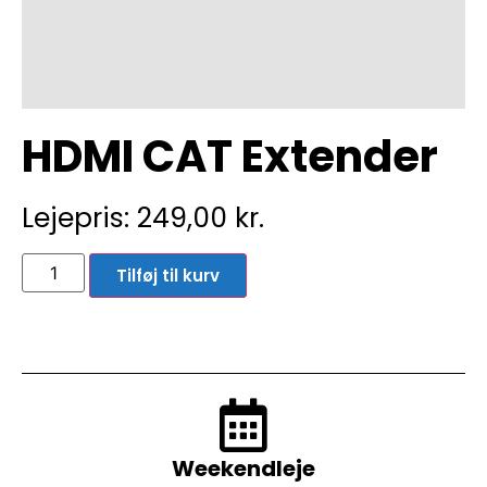
HDMI CAT Extender
Lejepris:
249,00
kr.
Tilføj til kurv
Weekendleje