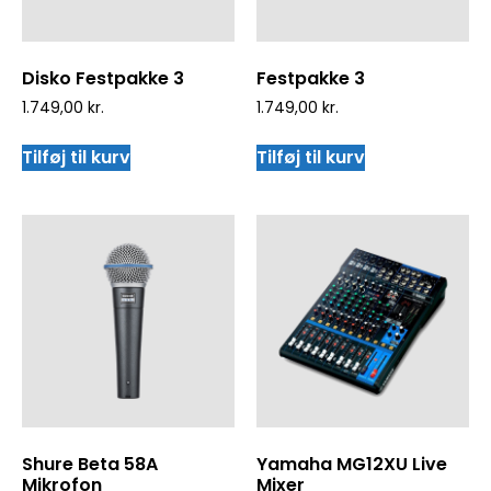
Disko Festpakke 3
Festpakke 3
1.749,00
kr.
1.749,00
kr.
Tilføj til kurv
Tilføj til kurv
Shure Beta 58A
Yamaha MG12XU Live
Mikrofon
Mixer