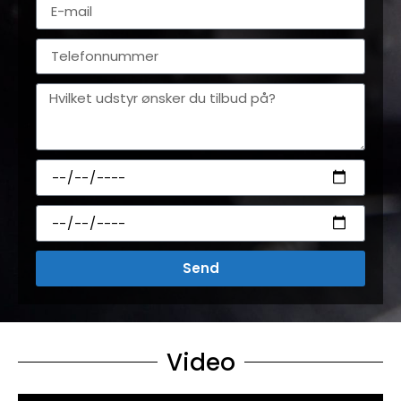
Send
Video