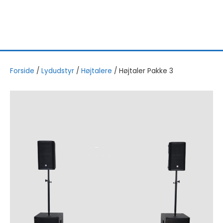
Forside
/
Lydudstyr
/
Højtalere
/
Højtaler Pakke 3