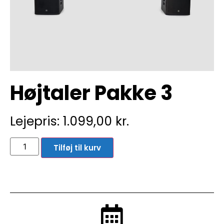
Højtaler Pakke 3
Lejepris:
1.099,00
kr.
Tilføj til kurv