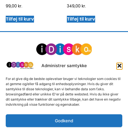
99,00
kr.
349,00
kr.
Tilføj til kurv
Tilføj til kurv
Marielundvej 28
Administrer samtykke
2730 Herlev
71 99 41 19
For at give dig de bedste oplevelser bruger vi teknologier som cookies til
at gemme og/eller få adgang til enhedsoplysninger. Hvis du giver dit
samtykke til disse teknologier, kan vi behandle data som f.eks.
browsingadfærd eller unikke ID'er på dette websted. Hvis du ikke giver
dit samtykke eller trækker dit samtykke tilbage, kan det have en negativ
indvirkning på visse funktioner og egenskaber.
Kundecenter
Godkend